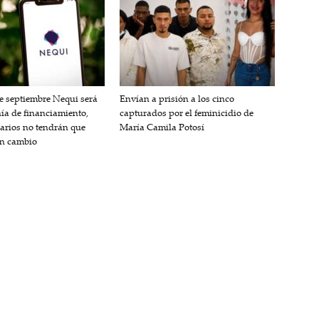
de septiembre Nequi será
Envían a prisión a los cinco
a de financiamiento,
capturados por el feminicidio de
uarios no tendrán que
María Camila Potosí
ún cambio