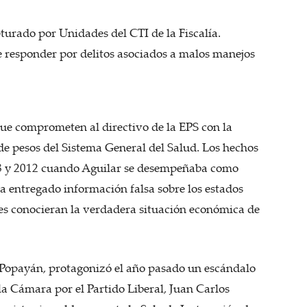
turado por Unidades del CTI de la Fiscalía.
 responder por delitos asociados a malos manejos
que comprometen al directivo de la EPS con la
de pesos del Sistema General del Salud. Los hechos
08 y 2012 cuando Aguilar se desempeñaba como
a entregado información falsa sobre los estados
des conocieran la verdadera situación económica de
 Popayán, protagonizó el año pasado un escándalo
la Cámara por el Partido Liberal, Juan Carlos