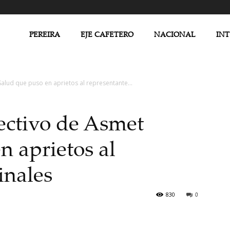
PEREIRA
EJE CAFETERO
NACIONAL
IN
alud que puso en aprietos al representante...
ectivo de Asmet
n aprietos al
inales
830
0