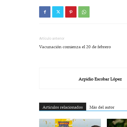
Artículo anterior
Vacunación comienza el 20 de febrero
Arpidio Escobar López
Artículos relacionados
Más del autor