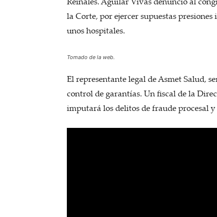
Reinales. Aguilar Vivas denunció al congr
la Corte, por ejercer supuestas presione
unos hospitales.
Tomado de la web.
El representante legal de Asmet Salud, se
control de garantías. Un fiscal de la Dir
imputará los delitos de fraude procesal 