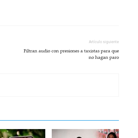
Artículo siguiente
Filtran audio con presiones a taxistas para que
no hagan paro