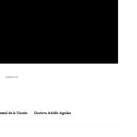
adesnce
eneral de la Nación
Gustavo Adolfo Aguilar