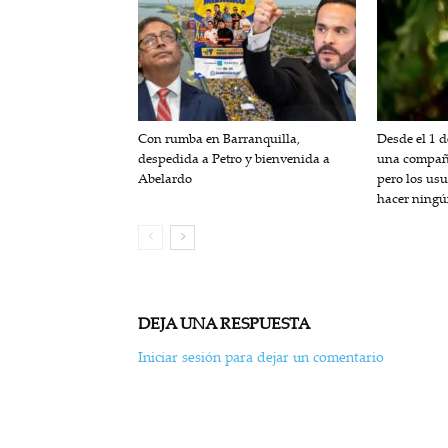
Con rumba en Barranquilla,
Desde el 1 
despedida a Petro y bienvenida a
una compañí
Abelardo
pero los us
hacer ning
DEJA UNA RESPUESTA
Iniciar sesión para dejar un comentario