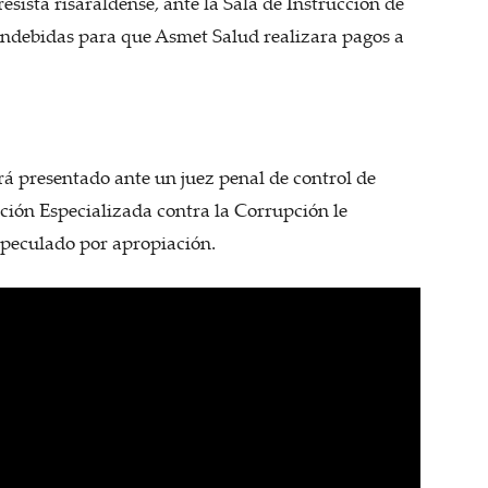
esista risaraldense, ante la Sala de Instrucción de
s indebidas para que Asmet Salud realizara pagos a
rá presentado ante un juez penal de control de
ección Especializada contra la Corrupción le
y peculado por apropiación.