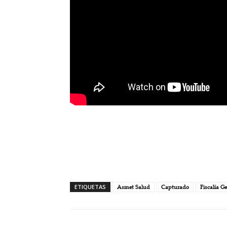
ETIQUETAS
Asmet Salud
Capturado
Fiscalía G