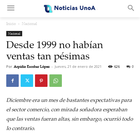
.
Inicio
Nacional
Nacional
Desde 1999 no habían
ventas tan pésimas
Por
Arpidio Escobar López
-
Jueves, 21 de enero de 2021
626
0
Diciembre era un mes de bastantes expectativas para
el sector comercio, con mirada soñadora esperaban
que las ventas fueran altas, sin embargo, ocurrió todo
lo contrario.