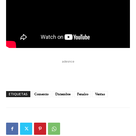
adesnce
ETIQUETAS
Comercio
Diciembre
Fenalco
Ventas