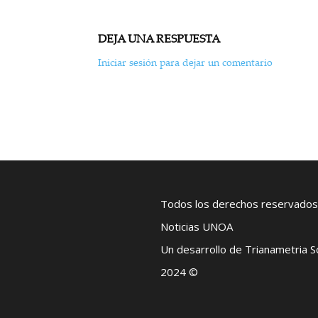
DEJA UNA RESPUESTA
Iniciar sesión para dejar un comentario
Todos los derechos reservados
Noticias UNOA
Un desarrollo de Trianametria 
2024 ©