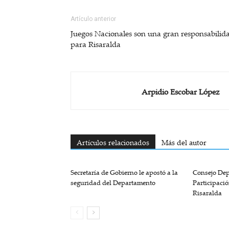
Artículo anterior
Juegos Nacionales son una gran responsabilid
para Risaralda
Arpidio Escobar López
Artículos relacionados
Más del autor
Secretaría de Gobierno le apostó a la
Consejo De
seguridad del Departamento
Participaci
Risaralda