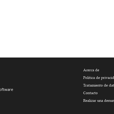
Acerca de
Política de privaci
Tratamiento de da
Software
Contacto
Realizar una denun