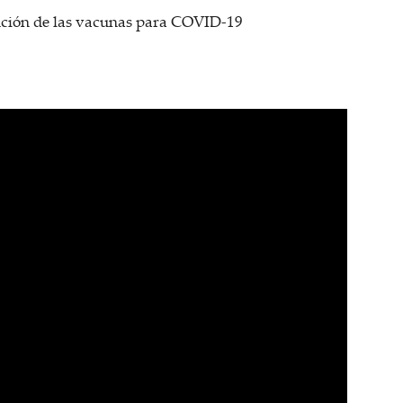
bución de las vacunas para COVID-19