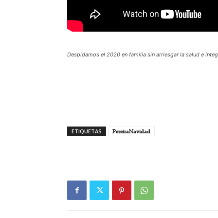
Despidamos el 2020 en familia sin arriesgar la salud e inte
ETIQUETAS
PereiraNavidad