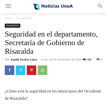
.
Inicio
Navidad2020
Navidad2020
Seguridad en el departamento,
Secretaría de Gobierno de
Risaralda
Por
-
Lunes, 28 de diciembre de 2020
468
Arpidio Escobar López
0
¿Cómo está la seguridad en los municipios del Occidente
de Risaralda?