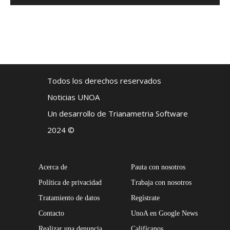
Todos los derechos reservados
Noticias UNOA
Un desarrollo de Trianametria Software
2024 ©
Acerca de
Pauta con nosotros
Política de privacidad
Trabaja con nosotros
Tratamiento de datos
Regístrate
Contacto
UnoA en Google News
Realizar una denuncia
Califícanos