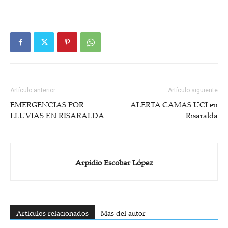
Artículo anterior
Artículo siguiente
EMERGENCIAS POR
ALERTA CAMAS UCI en
LLUVIAS EN RISARALDA
Risaralda
Arpidio Escobar López
Artículos relacionados
Más del autor