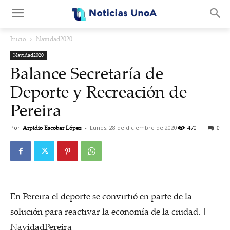
.
Inicio
Navidad2020
Navidad2020
Balance Secretaría de
Deporte y Recreación de
Pereira
Por
Arpidio Escobar López
-
Lunes, 28 de diciembre de 2020
470
0
En Pereira el deporte se convirtió en parte de la
solución para reactivar la economía de la ciudad. |
NavidadPereira