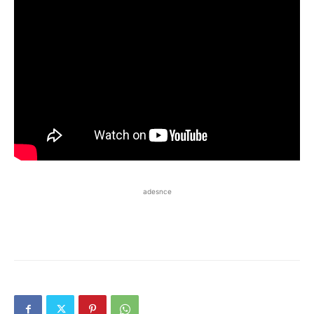
adesnce