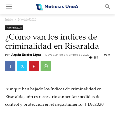
.
Inicio
Navidad2020
Navidad2020
¿Cómo van los índices de
criminalidad en Risaralda
Por
Arpidio Escobar López
-
Jueves, 24 de diciembre de 2020
0
381
Aunque han bajado los índices de criminalidad en
Risaralda, aún es necesario aumentar medidas de
control y protección en el departamento. | Dic2020