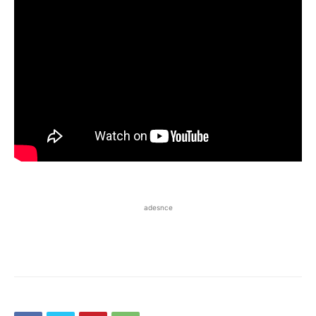
adesnce