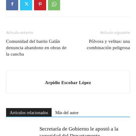
Artículo anterior
Artículo siguiente
Comunidad del barrio Galán
Pólvora y velitas: una
denuncia abandono en obras de
combinación peligrosa
la cancha
Arpidio Escobar López
Artículos relacionados
Más del autor
Secretaría de Gobierno le apostó a la
seguridad del Departamento