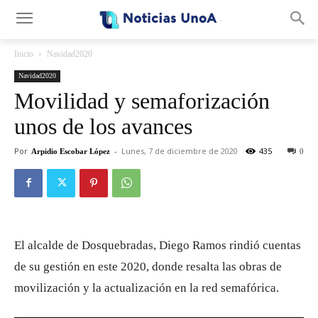
.
Inicio
Navidad2020
Navidad2020
Movilidad y semaforización
unos de los avances
Por
-
Lunes, 7 de diciembre de 2020
435
Arpidio Escobar López
0
El alcalde de Dosquebradas, Diego Ramos rindió cuentas
de su gestión en este 2020, donde resalta las obras de
movilización y la actualización en la red semafórica.