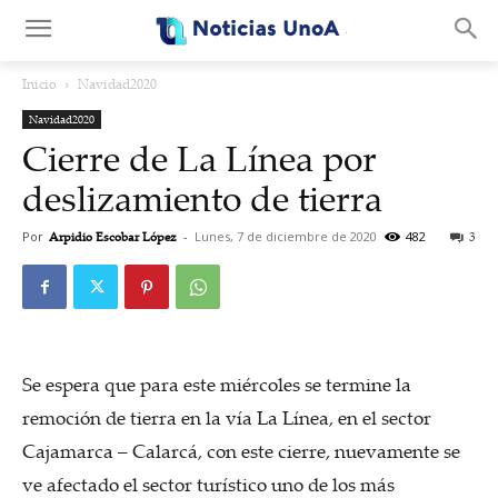
.
Inicio
Navidad2020
Navidad2020
Cierre de La Línea por
deslizamiento de tierra
Por
Arpidio Escobar López
-
Lunes, 7 de diciembre de 2020
482
3
Se espera que para este miércoles se termine la
remoción de tierra en la vía La Línea, en el sector
Cajamarca – Calarcá, con este cierre, nuevamente se
ve afectado el sector turístico uno de los más