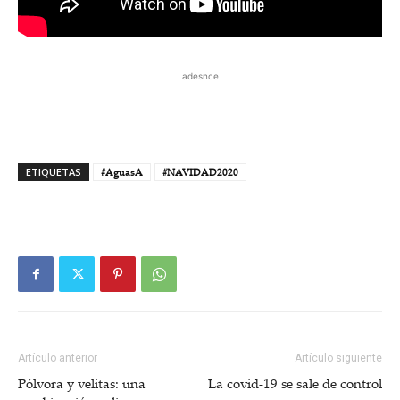
adesnce
ETIQUETAS
#AguasA
#NAVIDAD2020
Artículo anterior
Artículo siguiente
Pólvora y velitas: una
La covid-19 se sale de control