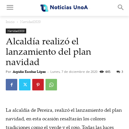
.
Inicio
Navidad2020
Navidad2020
Alcaldía realizó el
lanzamiento del plan
navidad
Por
Arpidio Escobar López
-
Lunes, 7 de diciembre de 2020
445
3
La alcaldía de Pereira, realizó el lanzamiento del plan
navidad, en esta ocasión resaltarán los colores
tradiciones como el verde y el rojo. Todas las luces