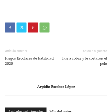
Artículo anterior
Artículo siguiente
Juegos Escolares de habilidad
Fue a robar y le cortaron el
2020
pelo
Arpidio Escobar López
Artículos relacionados
Más del autor