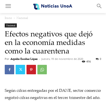
.
Inicio
Nacional
Nacional
Efectos negativos que dejó
en la economía medidas
como la cuarentena
Por
Arpidio Escobar López
-
Jueves, 19 de noviembre de 2020
0
416
Según cifras entregadas por el DANE, sector comercio
registró cifras negativas en el tercer trimestre del año.