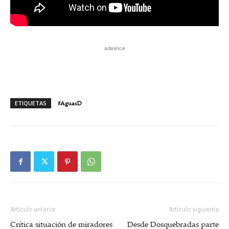
adesnce
ETIQUETAS
#AguasD
Artículo anterior
Artículo siguiente
Crítica situación de miradores
Desde Dosquebradas parte