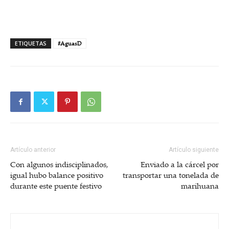
ETIQUETAS
#AguasD
Artículo anterior
Artículo siguiente
Con algunos indisciplinados,
Enviado a la cárcel por
igual hubo balance positivo
transportar una tonelada de
durante este puente festivo
marihuana