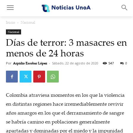
.
Inicio
Nacional
Nacional
Días de terror: 3 masacres en
menos de 24 horas
Por
Arpidio Escobar López
-
Sábado, 22 de agosto de 2020
547
0
Colombia atraviesa momentos en los que la violencia
en distintas regiones hace irremediablemente revivir
años amargos en los que el derramamiento de sangre
se habría camino en poblaciones generalmente
apartadas y dominadas por el miedo y la impunidad