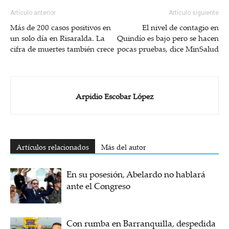
Artículo anterior
Artículo siguiente
Más de 200 casos positivos en
El nivel de contagio en
un solo día en Risaralda. La
Quindío es bajo pero se hacen
cifra de muertes también crece
pocas pruebas, dice MinSalud
Arpidio Escobar López
Artículos relacionados
Más del autor
En su posesión, Abelardo no hablará
ante el Congreso
Con rumba en Barranquilla, despedida