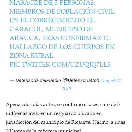
MASACRE DE 5 PERSONAS,
MIEMBROS DE POBLACIÓN CIVIL
EN EL CORREGIMIENTO EL
CARACOL, MUNICIPIO DE
ARAUCA, TRAS CONFIRMAR EL
HALLAZGO DE LOS CUERPOS EN
ZONA RURAL.
PIC.TWITTER.COM/UZUQJQ7LLS
August 21,
— Defensoría delPueblo (@DefensoriaCol)
2020
Apenas dos días antes, se confirmó el asesinato de 3
indígenas awá, en un resguardo ubicado en
jurisdicción del municipio de Ricaurte, Nariño, a unas
10 horas de la cabecera municipal.