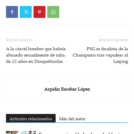
Artículo anterior
Artículo siguiente
A la cárcel hombre que habría
PSG es finalista de la
abusado sexualmente de niña
Champions tras vapulear al
de 12 años en Dosquebradas
Leipzig
Arpidio Escobar López
Artículos relacionados
Más del autor