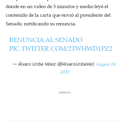
donde en un video de 3 minutos y medio leyó el
contenido de la carta que envió al presidente del
Senado, notificando su renuncia.
RENUNCIA AL SENADO
PIC.TWITTER.COM/2TWHWD1PZ2
August 18,
— Álvaro Uribe Vélez (@AlvaroUribeVel)
2020
adesnce