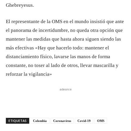
Ghebreyesus.
El representante de la OMS en el mundo insistió que ante
el panorama de incertidumbre, no queda otra opción que
mantener las medidas que hasta ahora siguen siendo las
más efectivas «Hay que hacerlo todo: mantener el
distanciamiento físico, lavarse las manos de forma
constante, no toser al lado de otros, llevar mascarilla y
reforzar la vigilancia»
adesnce
ETIQUETAS
Colombia
Coronavirus
Covid-19
OMS