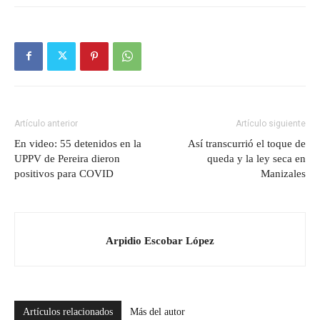
Artículo anterior
Artículo siguiente
En video: 55 detenidos en la
Así transcurrió el toque de
UPPV de Pereira dieron
queda y la ley seca en
positivos para COVID
Manizales
Arpidio Escobar López
Artículos relacionados
Más del autor