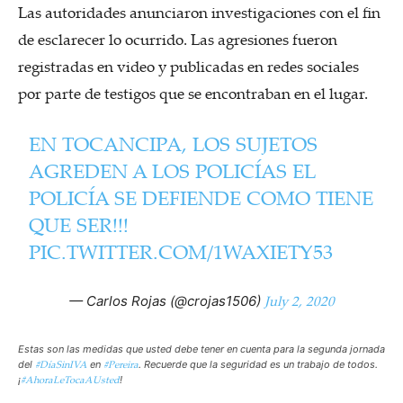
Las autoridades anunciaron investigaciones con el fin
de esclarecer lo ocurrido. Las agresiones fueron
registradas en video y publicadas en redes sociales
por parte de testigos que se encontraban en el lugar.
EN TOCANCIPA, LOS SUJETOS
AGREDEN A LOS POLICÍAS EL
POLICÍA SE DEFIENDE COMO TIENE
QUE SER!!!
PIC.TWITTER.COM/1WAXIETY53
July 2, 2020
— Carlos Rojas (@crojas1506)
Estas son las medidas que usted debe tener en cuenta para la segunda jornada
#DíaSinIVA
#Pereira
del
en
. Recuerde que la seguridad es un trabajo de todos.
#AhoraLeTocaAUsted
¡
!