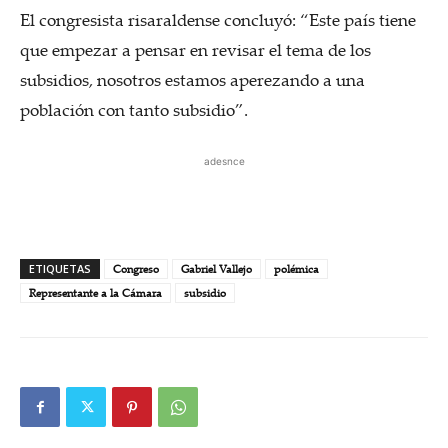
El congresista risaraldense concluyó: “Este país tiene
que empezar a pensar en revisar el tema de los
subsidios, nosotros estamos aperezando a una
población con tanto subsidio”.
adesnce
ETIQUETAS
Congreso
Gabriel Vallejo
polémica
Representante a la Cámara
subsidio