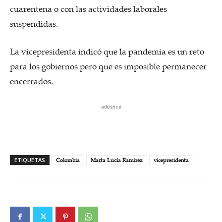
cuarentena o con las actividades laborales
suspendidas.
La vicepresidenta indicó que la pandemia es un reto
para los gobiernos pero que es imposible permanecer
encerrados.
adesnce
ETIQUETAS
Colombia
Marta Lucía Ramírez
vicepresidenta