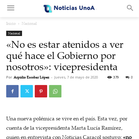
.
Inicio
Nacional
Nacional
«No es estar atenidos a ver
qué hace el Gobierno por
nosotros»: vicepresidenta
Por
Arpidio Escobar López
-
Jueves, 7 de mayo de 2020
379
0
Una nueva polémica se vive en el país. Esta vez, por
cuenta de la vicepresidenta Marta Lucía Ramírez,
quien en entrevista con Noticias Caracol sostuvo:
«no