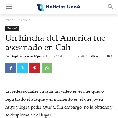
.
Inicio
Nacional
Nacional
Un hincha del América fue
asesinado en Cali
Por
Arpidio Escobar López
-
Lunes, 10 de febrero de 2020
485
0
En redes sociales circula un vídeo en el que quedó
registrado el ataque y el momento en el que joven
huye y logra pedir ayuda. Sin embargo, no la obtiene y
se desploma en el lugar.