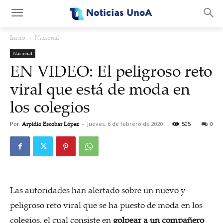
.
Inicio
Nacional
Nacional
EN VIDEO: El peligroso reto
viral que está de moda en
los colegios
Por
Arpidio Escobar López
-
Jueves, 6 de febrero de 2020
505
0
Las autoridades han alertado sobre un nuevo y
peligroso reto viral que se ha puesto de moda en los
colegios, el cual consiste en
golpear a un compañero