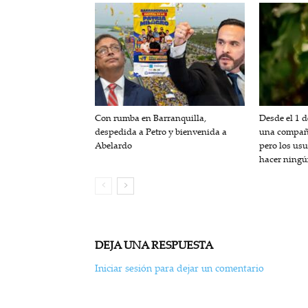
Con rumba en Barranquilla,
Desde el 1 
despedida a Petro y bienvenida a
una compañí
Abelardo
pero los us
hacer ning
DEJA UNA RESPUESTA
Iniciar sesión para dejar un comentario