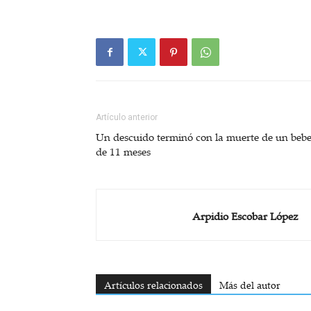
Artículo anterior
Un descuido terminó con la muerte de un beb
de 11 meses
Arpidio Escobar López
Artículos relacionados
Más del autor