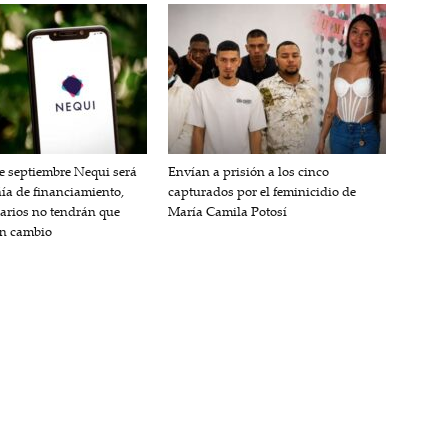
de septiembre Nequi será
Envían a prisión a los cinco
a de financiamiento,
capturados por el feminicidio de
uarios no tendrán que
María Camila Potosí
ún cambio