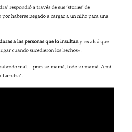
ra’ respondió a través de sus ‘stories’ de
do por haberse negado a cargar a un niño para una
uras a las personas que lo insultan
y recalcó que
 lugar cuando sucedieron los hechos».
á tratando mal… pues su mamá, todo su mamá. A mí
a Liendra’.