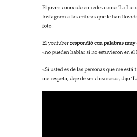
El joven conocido en redes como ‘La Liend
Instagram a las críticas que le han llovi
foto.
El youtuber
respondió con palabras muy d
«no pueden hablar si no estuvieron en el
«Si usted es de las personas que me est
me respeta, deje de ser chismoso», dijo ‘L