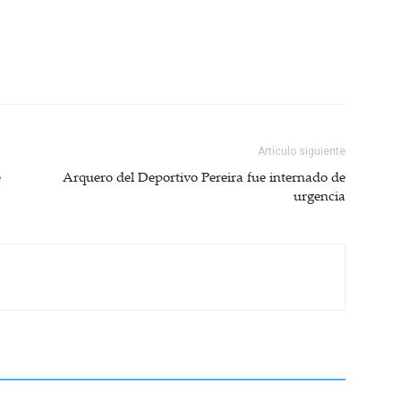
Artículo siguiente
e
Arquero del Deportivo Pereira fue internado de
urgencia