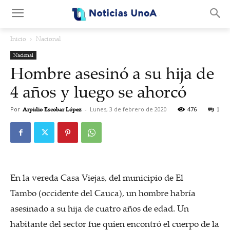
.
Inicio
Nacional
Nacional
Hombre asesinó a su hija de
4 años y luego se ahorcó
Por
Arpidio Escobar López
-
Lunes, 3 de febrero de 2020
476
1
En la vereda Casa Viejas, del municipio de El
Tambo (occidente del Cauca), un hombre habría
asesinado a su hija de cuatro años de edad. Un
habitante del sector fue quien encontró el cuerpo de la