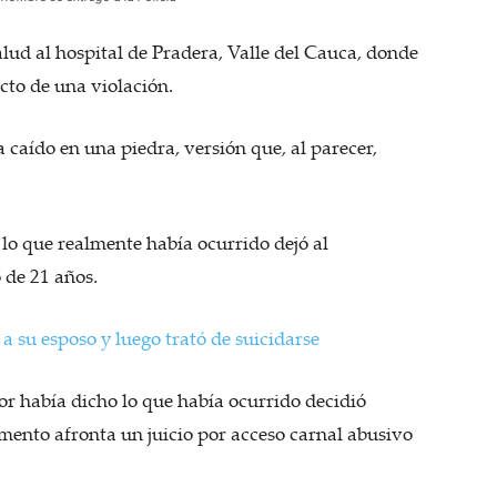
lud al hospital de Pradera, Valle del Cauca, donde
cto de una violación.
 caído en una piedra, versión que, al parecer,
.
 lo que realmente había ocurrido dejó al
 de 21 años.
 a su esposo y luego trató de suicidarse
or había dicho lo que había ocurrido decidió
omento afronta un juicio por acceso carnal abusivo