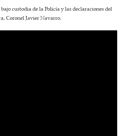
ajo custodia de la Policía y las declaraciones del
ca, Coronel Javier Navarro.