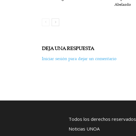
Abelardo
DEJA UNA RESPUESTA
Iniciar sesión para dejar un comentario
Todos los derechos reservados
Noticias UNOA