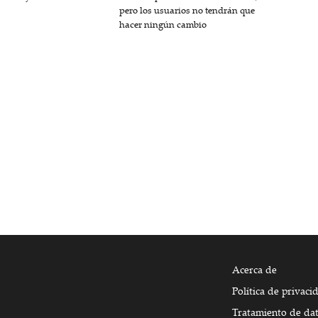
pero los usuarios no tendrán que
hacer ningún cambio
Acerca de
Política de privaci
Tratamiento de da