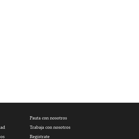
Pauta con nosotros
dad
Trabaja con nosotros
tos
Regístrate