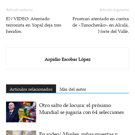
Artículo anterior
Artículo siguiente
EN VIDEO: Atentado
Frustran atentado en contra
terrorista en Yopal deja tres
de «Timochenko» en Alcalá,
heridos.
Norte del Valle.
Arpidio Escobar López
Artículos relacionados
Más del autor
Otro salto de locura: el próximo
Mundial se jugaría con 64 selecciones
En video| Misiles, niñas muertas y