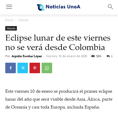
.
Inicio
Mundo
Mundo
Eclipse lunar de este viernes
no se verá desde Colombia
Por
Arpidio Escobar López
-
Viernes, 10 de enero de 2020
536
1
Este viernes 10 de enero se producirá el primer eclipse
lunar del año que será visible desde Asia, África, parte
de Oceanía y casi toda Europa, incluida España.