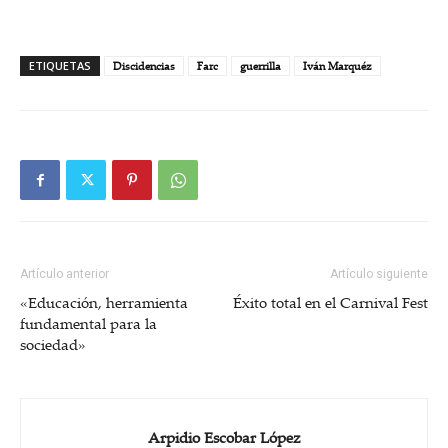
ETIQUETAS
Discidencias
Farc
guerrilla
Iván Marquéz
Artículo anterior
Artículo siguiente
«Educación, herramienta
Éxito total en el Carnival Fest
fundamental para la
sociedad»
Arpidio Escobar López