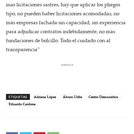
mas licitaciones sastres, hay que aplicar los pliegos
tipo, no pueden haber licitaciones acomodadas, no
más empresas fachada sin capacidad, sin experiencia
para adjudicar contratos indebidamente, no más
fundaciones de bolcillo. Todo el cuidado con al
transparencia”
adesnce
ETIQUETAS
Adriana López
Álvaro Uribe
Centro Democrático
Eduardo Cardona