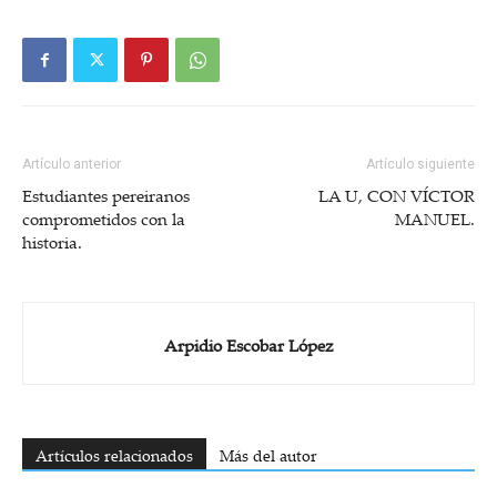
Artículo anterior
Artículo siguiente
Estudiantes pereiranos
LA U, CON VÍCTOR
comprometidos con la
MANUEL.
historia.
Arpidio Escobar López
Artículos relacionados
Más del autor