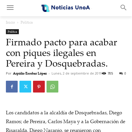
.
Inicio
Política
Política
Firmado pacto para acabar
con piques ilegales en
Pereira y Dosquebradas.
Por
Arpidio Escobar López
-
Lunes, 2 de septiembre de 2019
705
0
Los candidatos a la alcaldía de Dosquebradas, Diego
Ramos; de Pereira, Carlos Maya y a la Gobernación de
Risaralda, Diego Naranjo, se reunieron con