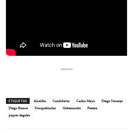
adesnce
ETIQUETAS
Alcaldía
Candidatos
Carlos Maya
Diego Naranjo
Diego Ramos
Dosquebradas
Gobernación
Pereira
piques ilegales