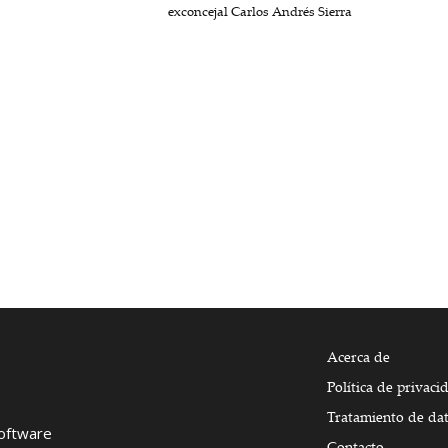
exconcejal Carlos Andrés Sierra
Acerca de
Política de privaci
Tratamiento de da
Software
Contacto