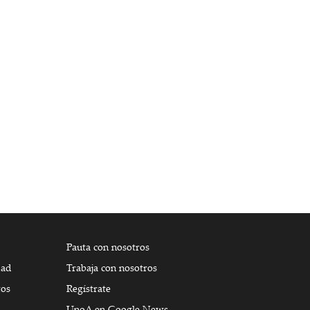
Pauta con nosotros
dad
Trabaja con nosotros
tos
Regístrate
UnoA en Google News