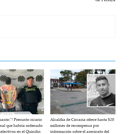
uasón”! Presunto sicario
Alcaldía de Circasia ofrece hasta $20
inal que habría ordenado
millones de recompensa por
electivos en el Quindío.
información sobre el asesinato del