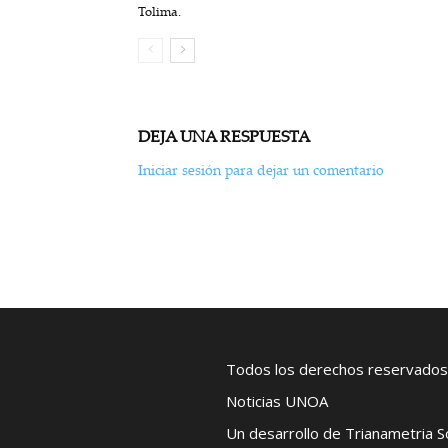
Tolima.
DEJA UNA RESPUESTA
Iniciar sesión para dejar un comentario
Todos los derechos reservados
Noticias UNOA
Un desarrollo de Trianametria 