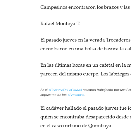
Campesinos encontraron los brazos y las
Rafael Montoya T.
El pasado jueves en la verada Trocadero
encontraron en una bolsa de basura la ca
En las últimas horas en un cafetal en la
parecer, del mismo cuerpo. Los labriegos
#GobiernoDeLaCiudad
En el
estamos trabajando por una Pe
#Pereiranos
impuestos de los
.
El cadáver hallado el pasado jueves fue 
quien se encontraba desaparecido desde e
en el casco urbano de Quimbaya.