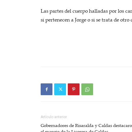
Las partes del cuerpo halladas por los c
si pertenecen a Jorge o si se trata de ot
Artículo anterior
Gobernadores de Risaralda y Caldas destacar
el manejo de la Licorera de Caldas