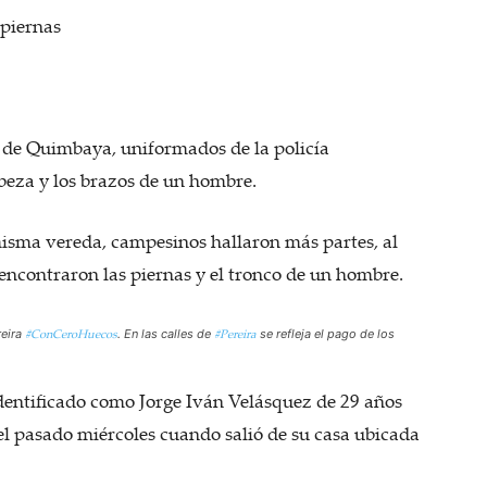
 piernas
s de Quimbaya, uniformados de la policía
beza y los brazos de un hombre.
 misma vereda, campesinos hallaron más partes, al
 encontraron las piernas y el tronco de un hombre.
#ConCeroHuecos
#Pereira
reira
. En las calles de
se refleja el pago de los
identificado como Jorge Iván Velásquez de 29 años
l pasado miércoles cuando salió de su casa ubicada