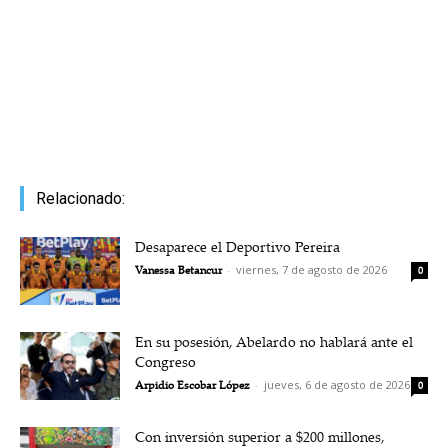
Relacionado:
Desaparece el Deportivo Pereira
Vanessa Betancur
-
viernes, 7 de agosto de 2026
0
En su posesión, Abelardo no hablará ante el
Congreso
Arpidio Escobar López
-
jueves, 6 de agosto de 2026
0
Con inversión superior a $200 millones,