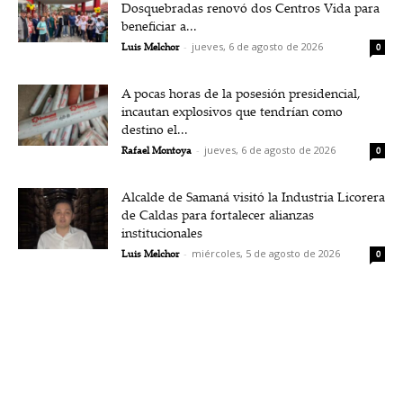
Dosquebradas renovó dos Centros Vida para
beneficiar a...
Luis Melchor
-
jueves, 6 de agosto de 2026
0
A pocas horas de la posesión presidencial,
incautan explosivos que tendrían como
destino el...
Rafael Montoya
-
jueves, 6 de agosto de 2026
0
Alcalde de Samaná visitó la Industria Licorera
de Caldas para fortalecer alianzas
institucionales
Luis Melchor
-
miércoles, 5 de agosto de 2026
0