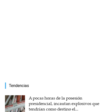
Tendencias
A pocas horas de la posesión
presidencial, incautan explosivos que
tendrían como destino el...