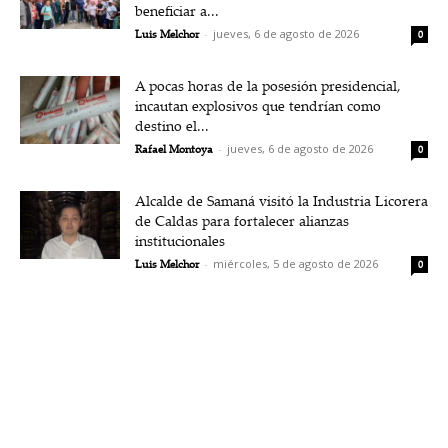
beneficiar a...
Luis Melchor
-
jueves, 6 de agosto de 2026
0
A pocas horas de la posesión presidencial,
incautan explosivos que tendrían como
destino el...
Rafael Montoya
-
jueves, 6 de agosto de 2026
0
Alcalde de Samaná visitó la Industria Licorera
de Caldas para fortalecer alianzas
institucionales
Luis Melchor
-
miércoles, 5 de agosto de 2026
0