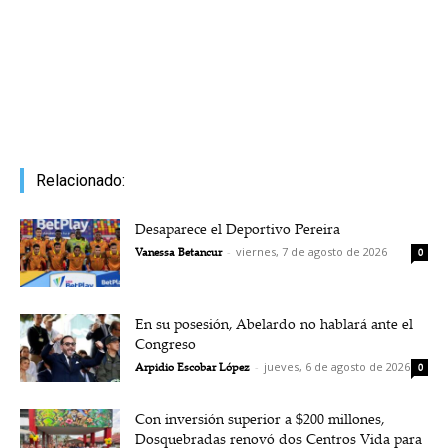
Relacionado:
Desaparece el Deportivo Pereira
Vanessa Betancur
-
viernes, 7 de agosto de 2026
0
En su posesión, Abelardo no hablará ante el
Congreso
Arpidio Escobar López
-
jueves, 6 de agosto de 2026
0
Con inversión superior a $200 millones,
Dosquebradas renovó dos Centros Vida para